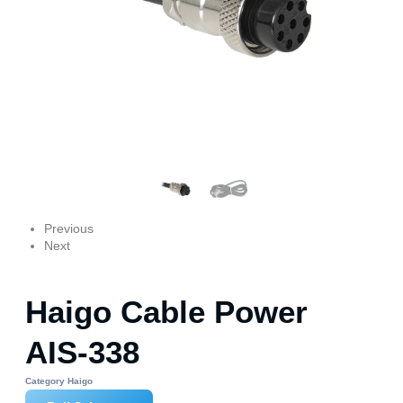
Previous
Next
Haigo Cable Power
AIS-338
Category
Haigo