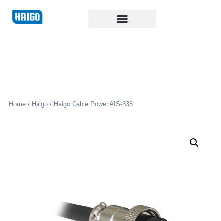
Home
/
Haigo
/ Haigo Cable Power AIS-338