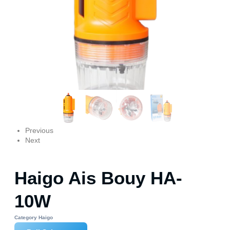
Previous
Next
Haigo Ais Bouy HA-
10W
Category
Haigo