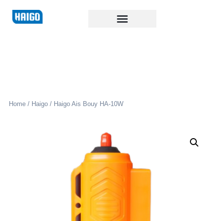
Home
/
Haigo
/ Haigo Ais Bouy HA-10W