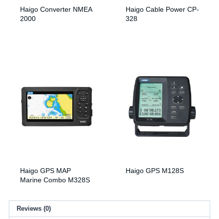
Haigo Converter NMEA
Haigo Cable Power CP-
2000
328
Haigo GPS MAP
Haigo GPS M128S
Marine Combo M328S
Reviews (0)