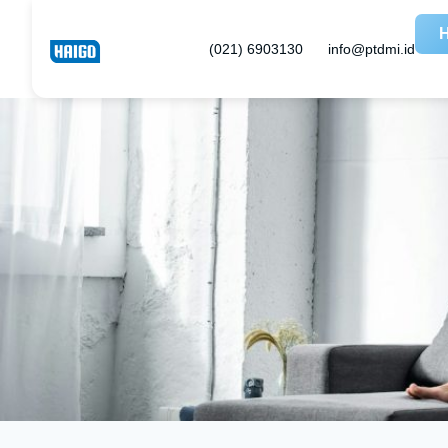
H
(021) 6903130
info@ptdmi.id