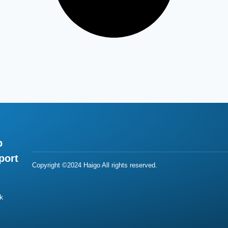
p
port
Copyright ©2024 Haigo All rights reserved.
k